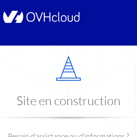
Site en construction
Besoin d'assistance ou d'informations ?